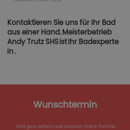
Kontaktieren Sie uns für Ihr Bad
aus einer Hand. Meisterbetrieb
Andy Trutz SHS ist Ihr Badexperte
in .
Wunschtermin
Jetzt ganz einfach und bequem Online Termine