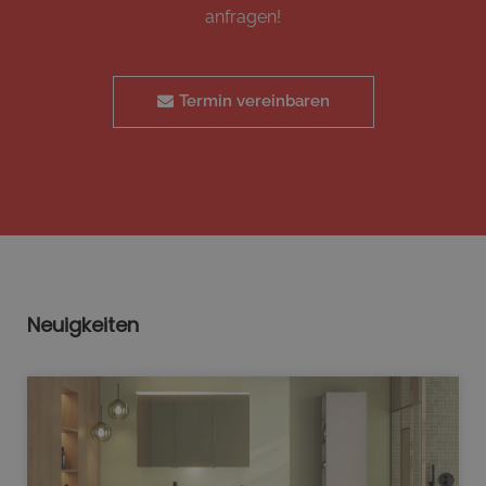
anfragen!
Termin vereinbaren
Neuigkeiten