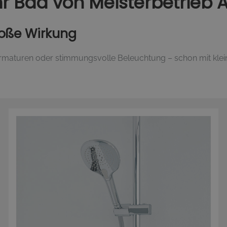
hr Bad von Meisterbetrieb 
roße Wirkung
maturen oder stimmungsvolle Beleuchtung – schon mit klei