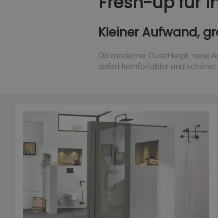
Fresh-up für I
Kleiner Aufwand, g
Ob moderner Duschkopf, neue Ar
sofort komfortabler und schöner.