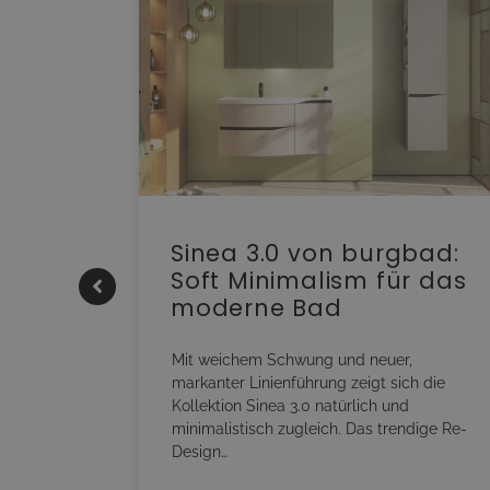
e |
Sinea 3.0 von burgbad:
Soft Minimalism für das
moderne Bad
onskomfort
s
Mit weichem Schwung und neuer,
RM NEO
markanter Linienführung zeigt sich die
sowohl
Kollektion Sinea 3.0 natürlich und
minimalistisch zugleich. Das trendige Re-
Design…