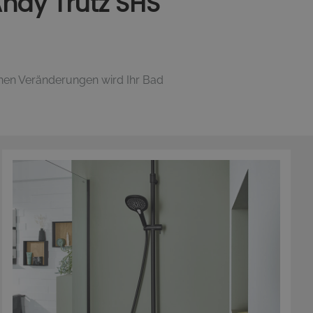
Andy Trutz SHS
nen Veränderungen wird Ihr Bad