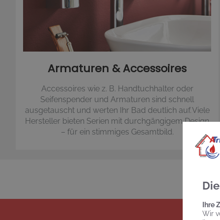
Armaturen & Accessoires
Accessoires wie z. B. Handtuchhalter oder
Seifenspender und Armaturen sind schnell
ausgetauscht und werten Ihr Bad deutlich auf. Viele
Hersteller bieten Serien mit durchgängigem Design
– für ein stimmiges Gesamtbild.
Die
Ihre 
Wir v