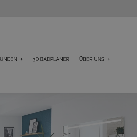
KUNDEN
3D BADPLANER
ÜBER UNS