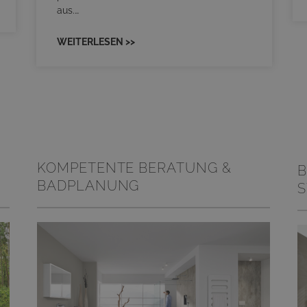
aus.…
WEITERLESEN >>
KOMPETENTE BERATUNG &
B
BADPLANUNG